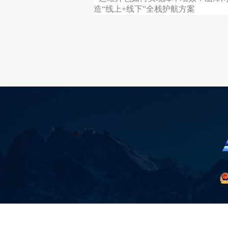
造“线上+线下”全栈护航方案